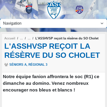
Panneau de gestion des cookies
Accueil
L'ASSHVSP reçoit la résèrve du SO Cholet
L'ASSHVSP REÇOIT LA
RÉSÈRVE DU SO CHOLET
SÉNIORS A, RÉGIONAL 3
Notre équipe fanion affrontera le soc (R1) ce
dimanche au domino. Venez nombreux
encourager nos bleus et blancs !