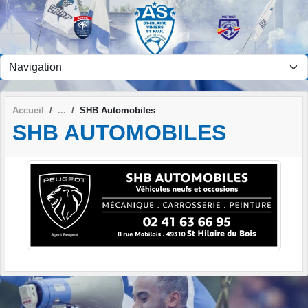
Panneau de gestion des cookies
Accueil
SHB Automobiles
SHB AUTOMOBILES