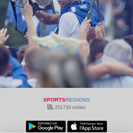
SPORTS
REGIONS
251730
visites