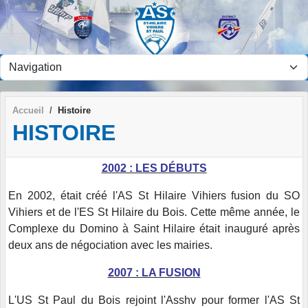
Panneau de gestion des cookies
Accueil
Histoire
HISTOIRE
2002 : LES DÉBUTS
En 2002, était créé l'AS St Hilaire Vihiers fusion du SO
Vihiers et de l'ES St Hilaire du Bois. Cette même année, le
Complexe du Domino à Saint Hilaire était inauguré après
deux ans de négociation avec les mairies.
2007 : LA FUSION
L'US St Paul du Bois rejoint l'Asshv pour former l'AS St