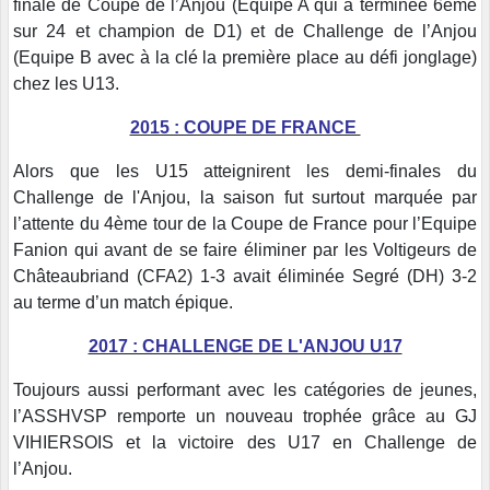
finale de Coupe de l’Anjou (Equipe A qui a terminée 6ème
sur 24 et champion de D1) et de Challenge de l’Anjou
(Equipe B avec à la clé la première place au défi jonglage)
chez les U13.
2015 : COUPE DE FRANCE
Alors que les U15 atteignirent les demi-finales du
Challenge de l'Anjou, la saison fut surtout marquée par
l’attente du 4ème tour de la Coupe de France pour l’Equipe
Fanion qui avant de se faire éliminer par les Voltigeurs de
Châteaubriand (CFA2) 1-3 avait éliminée Segré (DH) 3-2
au terme d’un match épique.
2017 : CHALLENGE DE L'ANJOU U17
Toujours aussi performant avec les catégories de jeunes,
l’ASSHVSP remporte un nouveau trophée grâce au GJ
VIHIERSOIS et la victoire des U17 en Challenge de
l’Anjou.