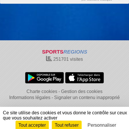
SPORTS
REGIONS
251701
visites
Charte cookies
Gestion des cookies
Informations légales
Signaler un contenu inapproprié
Ce site utilise des cookies et vous donne le contrôle sur ceux
que vous souhaitez activer
Tout accepter
Tout refuser
Personnaliser
Envie de participer ?
Connexion