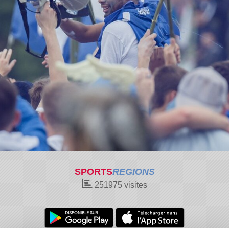
SPORTS
REGIONS
251975
visites