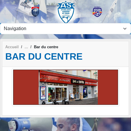
Panneau de gestion des cookies
Accueil
Bar du centre
BAR DU CENTRE