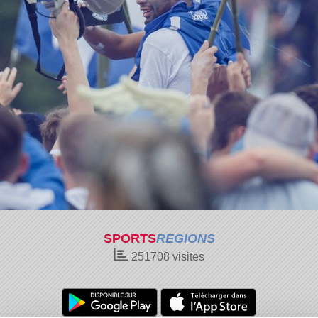
SPORTS
REGIONS
251708
visites