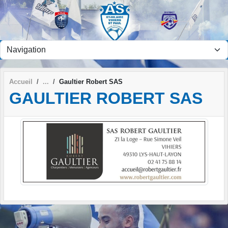
Panneau de gestion des cookies
Accueil
Gaultier Robert SAS
GAULTIER ROBERT SAS