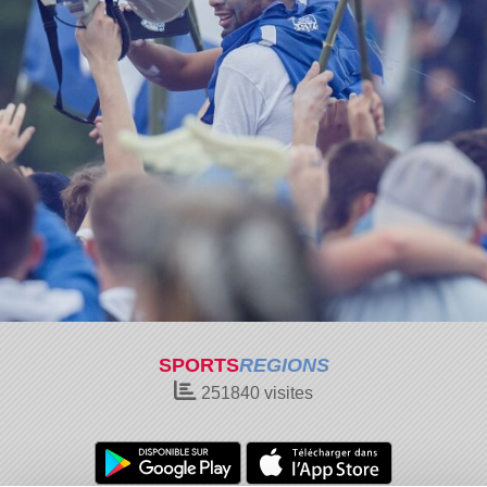
SPORTS
REGIONS
251840
visites