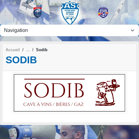
Panneau de gestion des cookies
Accueil
Sodib
SODIB