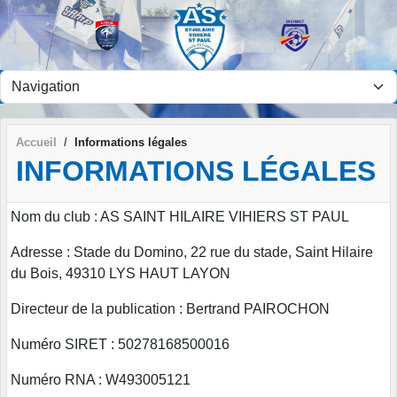
Panneau de gestion des cookies
Accueil
Informations légales
INFORMATIONS LÉGALES
Nom du club : AS SAINT HILAIRE VIHIERS ST PAUL
Adresse : Stade du Domino, 22 rue du stade, Saint Hilaire
du Bois, 49310 LYS HAUT LAYON
Directeur de la publication : Bertrand PAIROCHON
Numéro SIRET : 50278168500016
Numéro RNA : W493005121