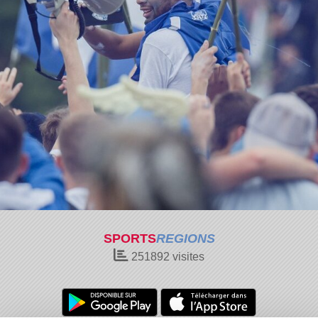
SPORTS
REGIONS
251892
visites