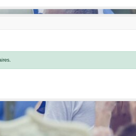
ires.