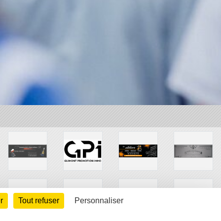
r
Tout refuser
Personnaliser