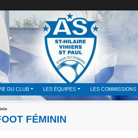
VIE DU CLUB
LES ÉQUIPES
LES COMMISSIONS
inin
OOT FÉMININ