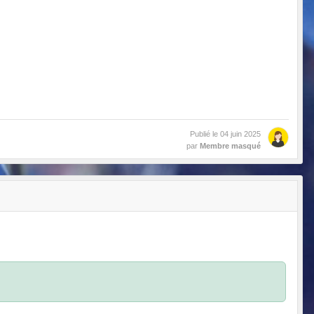
Publié le
04 juin 2025
par
Membre masqué