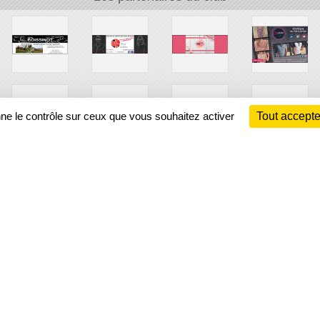
nne le contrôle sur ceux que vous souhaitez activer
Tout accepte