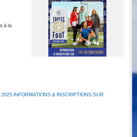
s à la