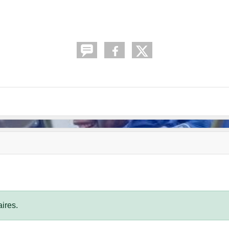
ires.