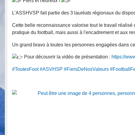
Fiers et heureux !
L’ASSHVSP fait partie des 3 lauréats régionaux du disposi
Cette belle reconnaissance valorise tout le travail réalisé
pratique du football, mais aussi à l'encadrement et aux re
Un grand bravo à toutes les personnes engagées dans ce
Pour découvrir la vidéo de présentation :
https://w
#ToutesFoot
#ASVHSP
#FiersDeNosValeurs
#FootballF