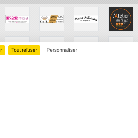
r
Tout refuser
Personnaliser