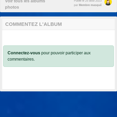
Voir tous les albums
Publié le
25 août 2023
par
Membre masqué
photos
COMMENTEZ L'ALBUM
Connectez-vous
pour pouvoir participer aux
commentaires.