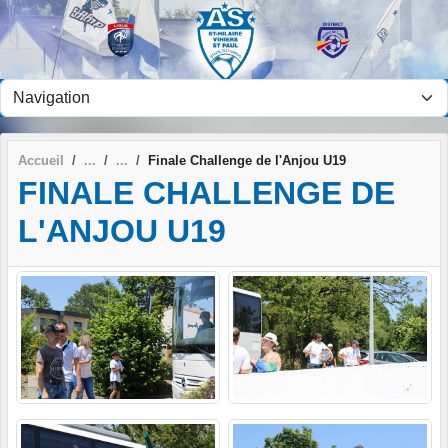
Panneau de gestion des cookies
Accueil
Finale Challenge de l'Anjou U19
FINALE CHALLENGE DE
L'ANJOU U19