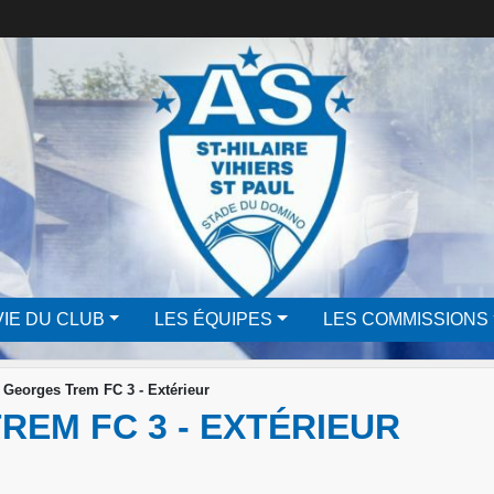
VIE DU CLUB
LES ÉQUIPES
LES COMMISSIONS
t Georges Trem FC 3 - Extérieur
TREM FC 3 - EXTÉRIEUR