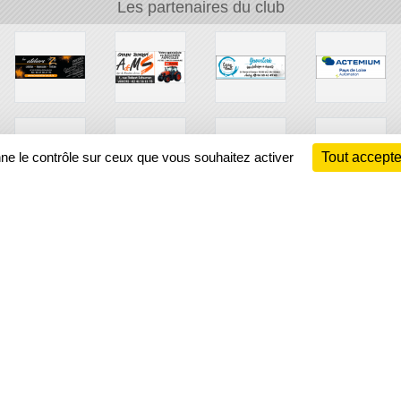
Les partenaires du club
nne le contrôle sur ceux que vous souhaitez activer
Tout accepte