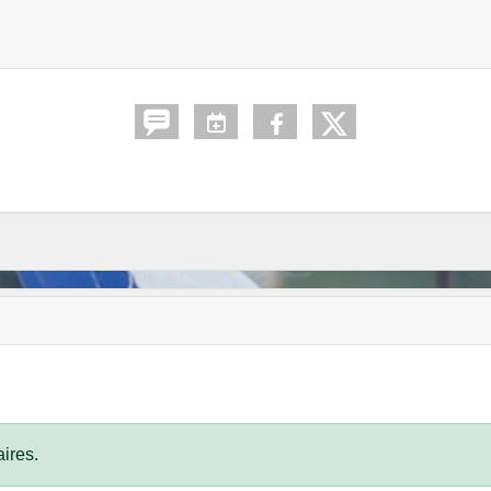
ires.