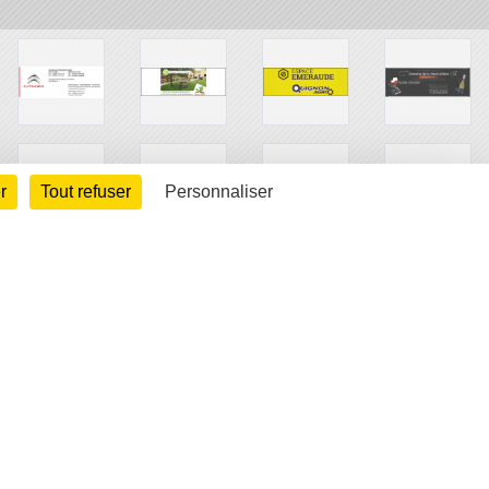
r
Tout refuser
Personnaliser