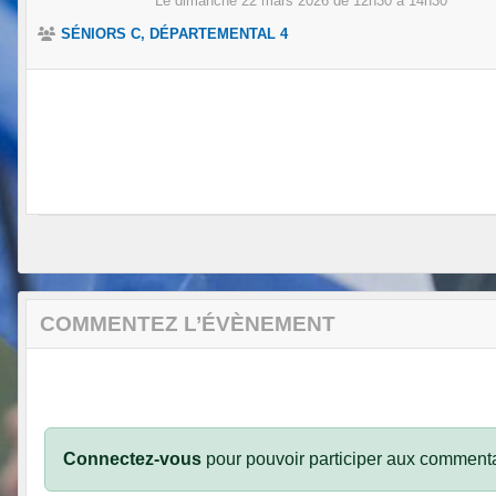
Le
dimanche
22
mars
2026
de 12h30 à 14h30
SÉNIORS C, DÉPARTEMENTAL 4
COMMENTEZ L’ÉVÈNEMENT
Connectez-vous
pour pouvoir participer aux commenta