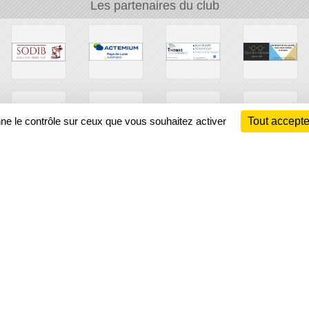
Les partenaires du club
nne le contrôle sur ceux que vous souhaitez activer
Tout accepte