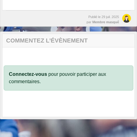
Publié le
29 juil. 2025
par
Membre masqué
COMMENTEZ L’ÉVÈNEMENT
Connectez-vous
pour pouvoir participer aux
commentaires.