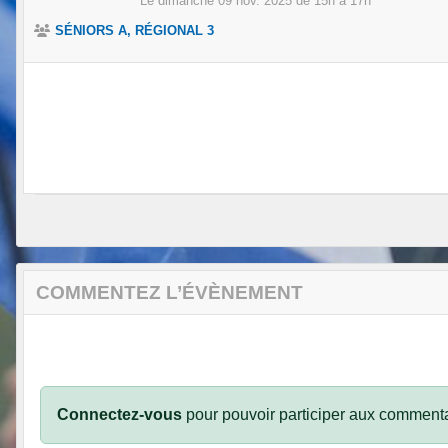
Le
dimanche
09
nov.
2025
de 15h à 17h
SÉNIORS A, RÉGIONAL 3
COMMENTEZ L’ÉVÈNEMENT
Connectez-vous
pour pouvoir participer aux commenta