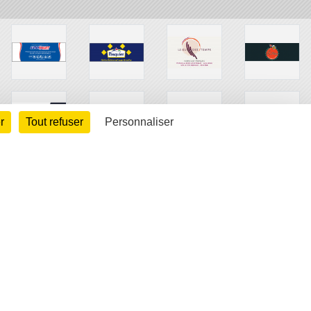
r
Tout refuser
Personnaliser