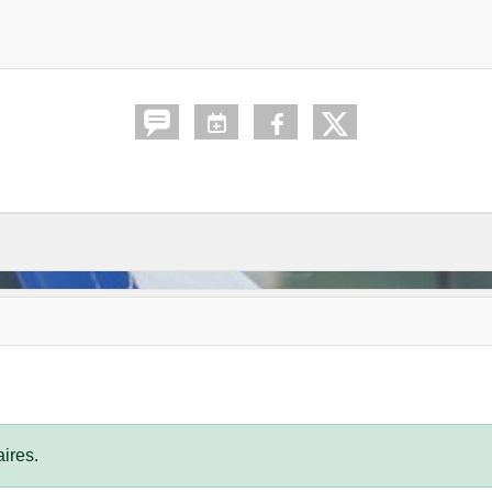
ires.