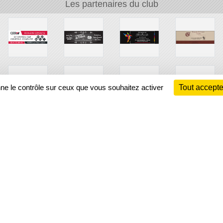
Les partenaires du club
nne le contrôle sur ceux que vous souhaitez activer
Tout accepte