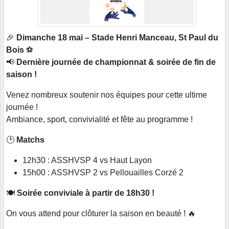
🎉
Dimanche 18 mai – Stade Henri Manceau, St Paul du
Bois
⚽
📢
Dernière journée de championnat & soirée de fin de
saison !
Venez nombreux soutenir nos équipes pour cette ultime
journée !
Ambiance, sport, convivialité et fête au programme !
🕑
Matchs
12h30 : ASSHVSP 4 vs Haut Layon
15h00 : ASSHVSP 2 vs Pellouailles Corzé 2
🍽️
Soirée conviviale à partir de 18h30 !
On vous attend pour clôturer la saison en beauté ! 🔥