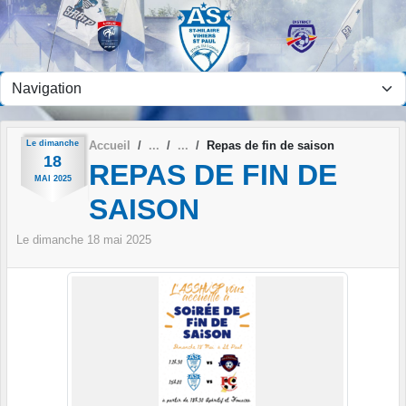
Panneau de gestion des cookies
Le
dimanche
Accueil
Repas de fin de saison
18
REPAS DE FIN DE
MAI
2025
SAISON
Le
dimanche
18
mai
2025