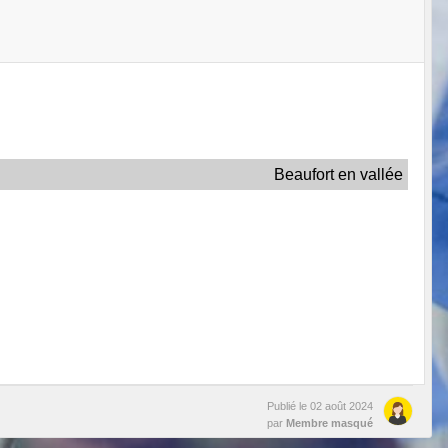
Beaufort en vallée
Publié le
02 août 2024
par
Membre masqué