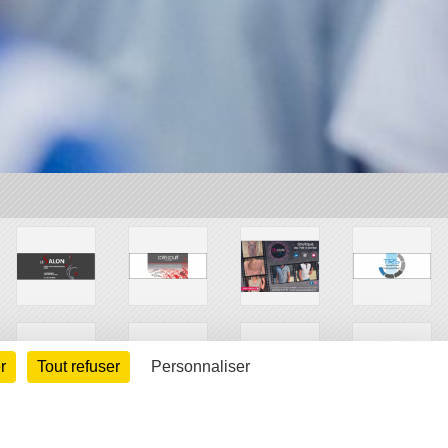
r
Tout refuser
Personnaliser