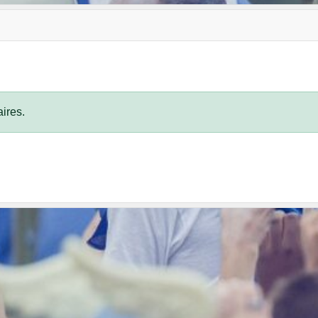
ires.