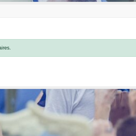
ires.