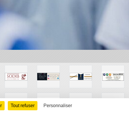
r
Tout refuser
Personnaliser