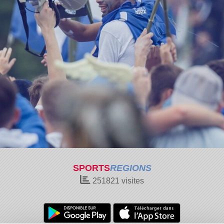
SPORTS
REGIONS
251821
visites