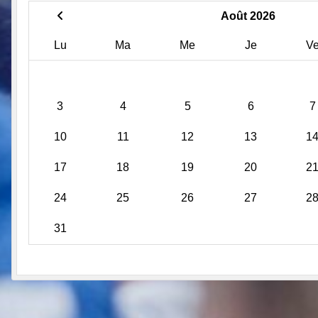
Août 2026
Lu
Ma
Me
Je
V
3
4
5
6
7
10
11
12
13
1
17
18
19
20
2
24
25
26
27
2
31