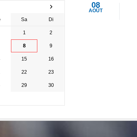
08
AOÛT
e
Sa
Di
1
2
8
9
4
15
16
1
22
23
8
29
30