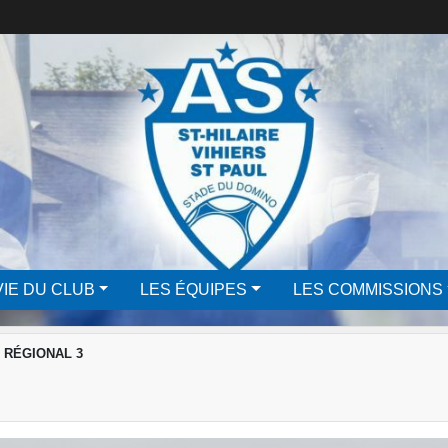
VIE DU CLUB
LES ÉQUIPES
LES COMMISSIONS
 RÉGIONAL 3