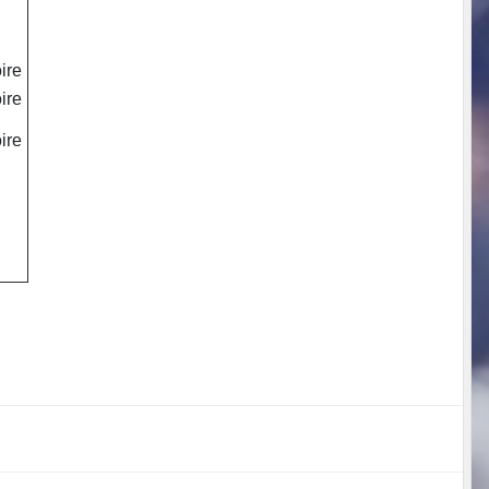
ire
ire
ire