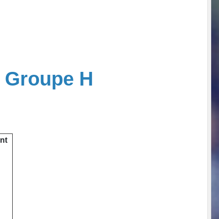
– Groupe H
nt